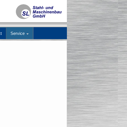
t
Service