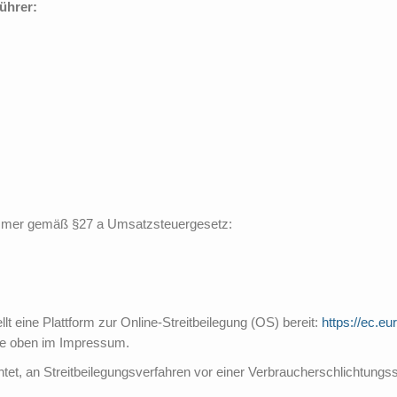
ührer:
ummer gemäß §27 a Umsatzsteuergesetz:
t eine Plattform zur Online-Streitbeilegung (OS) bereit:
https://ec.e
ie oben im Impressum.
ichtet, an Streitbeilegungsverfahren vor einer Verbraucherschlichtungs