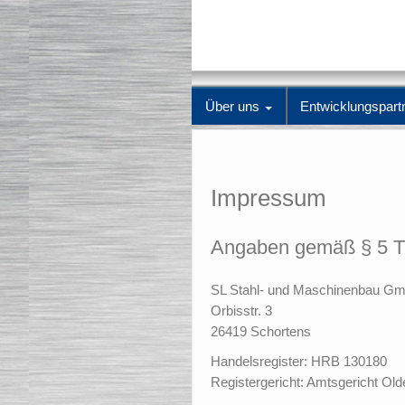
Über uns
Entwicklungspart
Impressum
Angaben gemäß § 5 
SL Stahl- und Maschinenbau G
Orbisstr. 3
26419 Schortens
Handelsregister: HRB 130180
Registergericht: Amtsgericht Ol