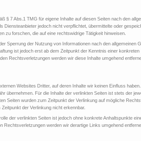
äß § 7 Abs.1 TMG für eigene Inhalte auf diesen Seiten nach den all
s Diensteanbieter jedoch nicht verpflichtet, übermittelte oder gespei
zu forschen, die auf eine rechtswidrige Tätigkeit hinweisen.
oder Sperrung der Nutzung von Informationen nach den allgemeinen G
aftung ist jedoch erst ab dem Zeitpunkt der Kenntnis einer konkreten
en Rechtsverletzungen werden wir diese Inhalte umgehend entferne
xternen Websites Dritter, auf deren Inhalte wir keinen Einfluss haben
 übernehmen. Für die Inhalte der verlinkten Seiten ist stets der jewe
nkten Seiten wurden zum Zeitpunkt der Verlinkung auf mögliche Rechts
Zeitpunkt der Verlinkung nicht erkennbar.
olle der verlinkten Seiten ist jedoch ohne konkrete Anhaltspunkte ei
n Rechtsverletzungen werden wir derartige Links umgehend entferne