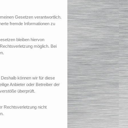
gemeinen Gesetzen verantwortlich.
cherte fremde Informationen zu
esetzen bleiben hiervon
 Rechtsverletzung möglich. Bei
n.
. Deshalb können wir für diese
ilige Anbieter oder Betreiber der
verstöße überprüft.
ner Rechtsverletzung nicht
n.