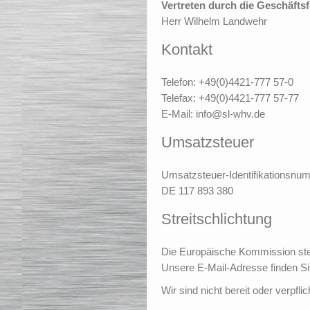
Vertreten durch die Geschäftsf
Herr Wilhelm Landwehr
Kontakt
Telefon: +49(0)4421-777 57-0
Telefax: +49(0)4421-777 57-77
E-Mail: info@sl-whv.de
Umsatzsteuer
Umsatzsteuer-Identifikationsn
DE 117 893 380
Streitschlichtung
Die Europäische Kommission stell
Unsere E-Mail-Adresse finden S
Wir sind nicht bereit oder verpfl