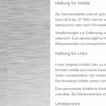
Haftung für Inhalte
Als Diensteanbieter sind wir gem
Nach §§ 8 bis 10 TMG sind wir al
überwachen oder nach Umständen 
Verpflichtungen zur Entfernung 
unberührt. Eine diesbezügliche H
Bekanntwerden von entsprechend
Haftung für Links
Unser Angebot enthält Links zu e
fremden Inhalte auch keine Gewähr
Seiten verantwortlich. Die verli
Rechtswidrige Inhalte waren zum 
Eine permanente inhaltliche Kontr
zumutbar. Bei Bekanntwerden vo
Urheberrecht