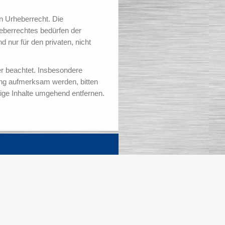
en Urheberrecht. Die
heberrechtes bedürfen der
 nur für den privaten, nicht
ter beachtet. Insbesondere
zung aufmerksam werden, bitten
ige Inhalte umgehend entfernen.