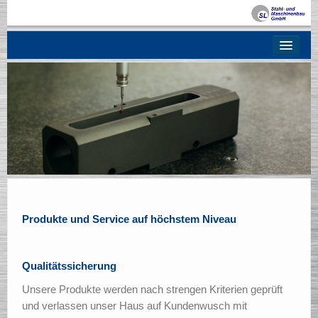
Über uns
Entwicklungspartner
Lohnfertigung
Unsere Produkte
Qualität
Kontakt
Produkte und Service auf höchstem Niveau
Service
Qualitätssicherung
Unsere Produkte werden nach strengen Kriterien geprüft
und verlassen unser Haus auf Kundenwusch mit