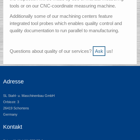
tools or on our CNC-coordinate measuring machine.
Additionally some of our machining centers feature
integrated tool probes which enables quality control and
quality documentation to run parallel to manufacturing.
Questions about quality of our services?
Ask
us!
Adresse
SL Stahl- u. Maschinenbau GmbH
Orbisstr. 3
26419 Schortens
Germany
Kontakt