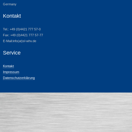
Germany
Kontakt
Tel.: +49 (0)4421 777 57-0
Fax: +49 (0)4421 777 57-77
E-Mail:info(at)sl-whv.de
Service
Kontakt
Impressum
Datenschutzerklärung